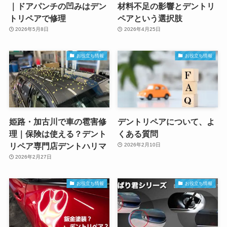
｜ドアパンチの凹みはデン
材料不足の影響とデントリ
トリペアで修理
ペアという選択肢
2026年5月8日
2026年4月25日
お役立ち情報
お役立ち情報
姫路・加古川で車の雹害修
デントリペアについて、よ
理｜保険は使える？デント
くある質問
リペア専門店デントハリマ
2026年2月10日
2026年2月27日
お役立ち情報
お役立ち情報