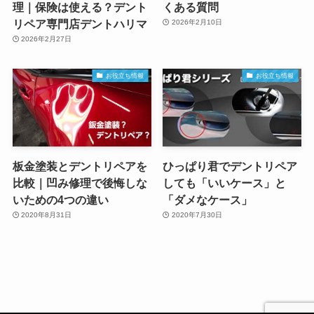
理｜保険は使える？デント
くある質問
リペア専門店デントハリマ
2026年2月10日
2026年2月27日
お役立ち情報
お役立ち情報
板金塗装とデントリペアを
ひっぱり君でデントリペア
比較｜凹み修理で後悔しな
しても「いいケース」と
いための4つの違い
「ダメなケース」
2020年8月31日
2020年7月30日