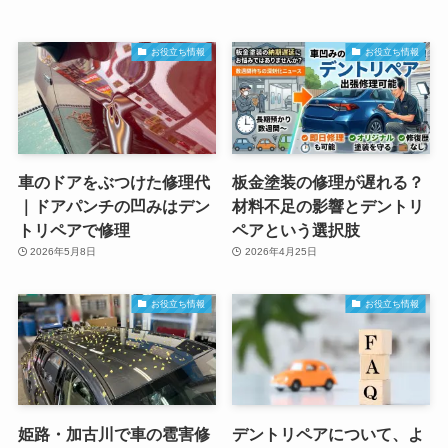
お役立ち情報
お役立ち情報
車のドアをぶつけた修理代
板金塗装の修理が遅れる？
｜ドアパンチの凹みはデン
材料不足の影響とデントリ
トリペアで修理
ペアという選択肢
2026年5月8日
2026年4月25日
お役立ち情報
お役立ち情報
姫路・加古川で車の雹害修
デントリペアについて、よ