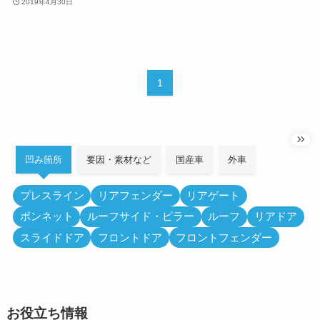
2019年4月30日
1
凹み箇所
要因・素材など
国産車
外車
プレスライン
リアフェンダー
リアゲート
ボンネット
ルーフサイド・ピラー
ルーフ
リアドア
スライドドア
フロントドア
フロントフェンダー
お役立ち情報