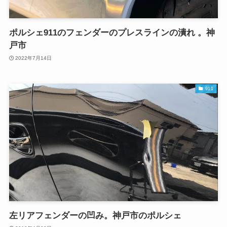
ポルシェ911のフェンダーのプレスラインの潰れ 。神
戸市
2022年7月14日
911
左リアフェンダーの凹み。神戸市のポルシェ