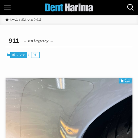
ホーム
ポルシェ
911
911
– category –
ポルシェ
911
911