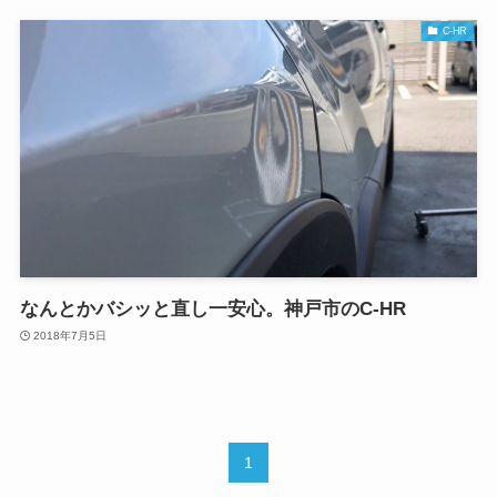
C-HR
なんとかバシッと直し一安心。神戸市のC-HR
2018年7月5日
1