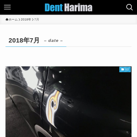
ホーム
2018年
7月
2018年7月
– date –
X1