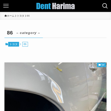
ホーム
トヨタ
86
86
– category –
トヨタ
86
86