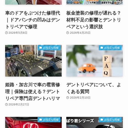
車のドアをぶつけた修理代
板金塗装の修理が遅れる？
｜ドアパンチの凹みはデン
材料不足の影響とデントリ
トリペアで修理
ペアという選択肢
2026年5月8日
2026年4月25日
お役立ち情報
お役立ち情報
姫路・加古川で車の雹害修
デントリペアについて、よ
理｜保険は使える？デント
くある質問
リペア専門店デントハリマ
2026年2月10日
2026年2月27日
お役立ち情報
お役立ち情報