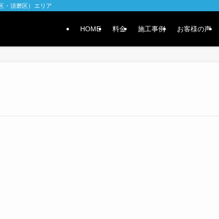
水区・須磨区）エリア
HOME
料金
施工事例
お客様の声