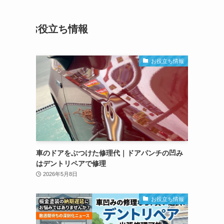
お役立ち情報
お役立ち情報
車のドアをぶつけた修理代｜ドアパンチの凹み
はデントリペアで修理
2026年5月8日
お役立ち情報