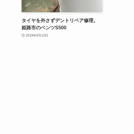
タイヤを外さずデントリペア修理。
姫路市のベンツS500
2019年8月13日