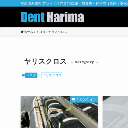
車の凹み修理 デントリペア専門|姫路・加古川・神戸市（西区・垂
ホーム
トヨタ
ヤリスクロス
ヤリスクロス
– category –
トヨタ
ヤリスクロス
ヤリスクロス