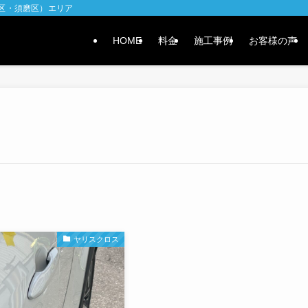
水区・須磨区）エリア
HOME
料金
施工事例
お客様の声
ヤリスクロス