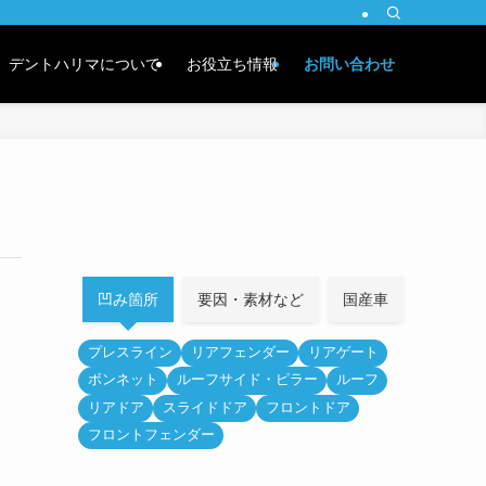
デントハリマについて
お役立ち情報
お問い合わせ
凹み箇所
要因・素材など
国産車
外車
プレスライン
リアフェンダー
リアゲート
ボンネット
ルーフサイド・ピラー
ルーフ
リアドア
スライドドア
フロントドア
フロントフェンダー