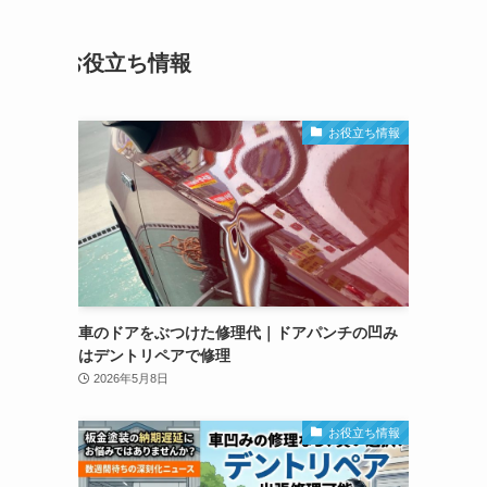
お役立ち情報
お役立ち情報
車のドアをぶつけた修理代｜ドアパンチの凹み
はデントリペアで修理
2026年5月8日
お役立ち情報