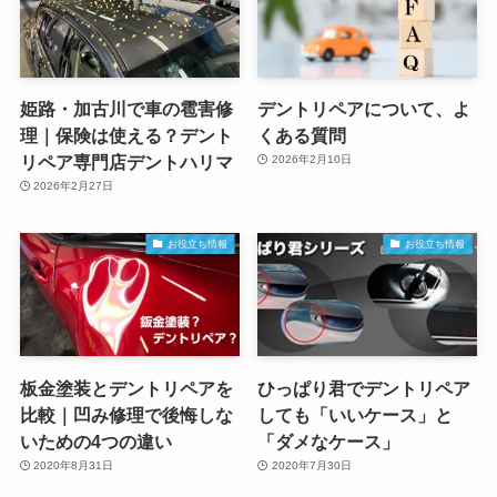
姫路・加古川で車の雹害修
デントリペアについて、よ
理｜保険は使える？デント
くある質問
リペア専門店デントハリマ
2026年2月10日
2026年2月27日
お役立ち情報
お役立ち情報
板金塗装とデントリペアを
ひっぱり君でデントリペア
比較｜凹み修理で後悔しな
しても「いいケース」と
いための4つの違い
「ダメなケース」
2020年8月31日
2020年7月30日