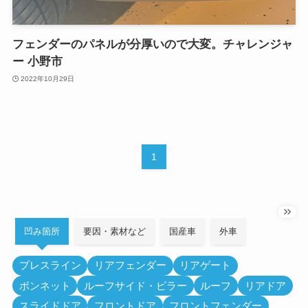
フェンダーのパネルが分厚いので大変。チャレンジャ
ー 小野市
2022年10月29日
1
凹み箇所
要因・素材など
国産車
外車
プレスライン
リアフェンダー
リアゲート
ボンネット
ルーフサイド・ピラー
ルーフ
リアドア
スライドドア
フロントドア
フロントフェンダー