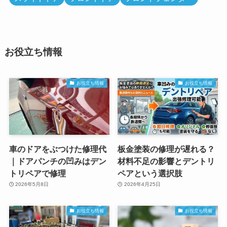
お役立ち情報
お役立ち情報
お役立ち情報
車のドアをぶつけた修理代
板金塗装の修理が遅れる？
｜ドアパンチの凹みはデン
材料不足の影響とデントリ
トリペアで修理
ペアという選択肢
2026年5月8日
2026年4月25日
お役立ち情報
お役立ち情報