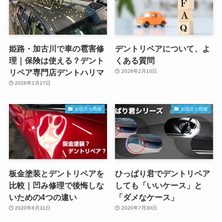
姫路・加古川で車の雹害修
デントリペアについて、よ
理｜保険は使える？デント
くある質問
リペア専門店デントハリマ
2026年2月10日
2026年2月27日
お役立ち情報
お役立ち情報
板金塗装とデントリペアを
ひっぱり君でデントリペア
比較｜凹み修理で後悔しな
しても「いいケース」と
いための4つの違い
「ダメなケース」
2020年8月31日
2020年7月30日