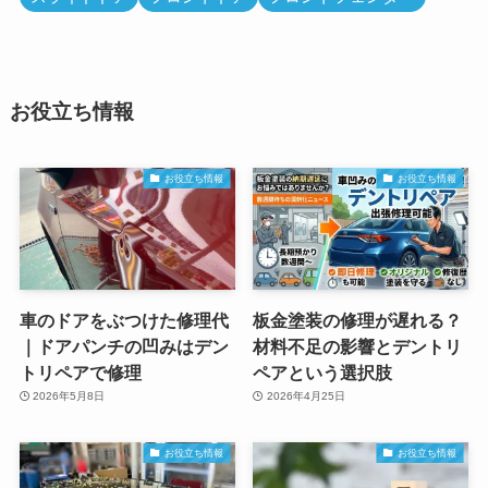
お役立ち情報
お役立ち情報
お役立ち情報
車のドアをぶつけた修理代
板金塗装の修理が遅れる？
｜ドアパンチの凹みはデン
材料不足の影響とデントリ
トリペアで修理
ペアという選択肢
2026年5月8日
2026年4月25日
お役立ち情報
お役立ち情報