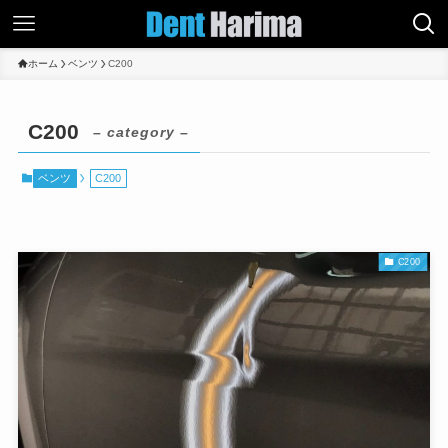
ホーム
ベンツ
C200
C200
– category –
ベンツ
C200
C200