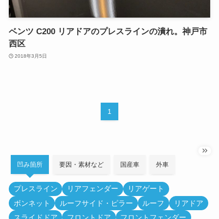
ベンツ C200 リアドアのプレスラインの潰れ。神戸市
西区
2018年3月5日
1
凹み箇所
要因・素材など
国産車
外車
プレスライン
リアフェンダー
リアゲート
ボンネット
ルーフサイド・ピラー
ルーフ
リアドア
スライドドア
フロントドア
フロントフェンダー