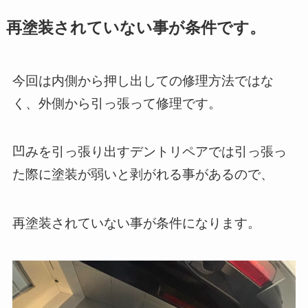
再塗装されていない事が条件です。
今回は内側から押し出しての修理方法ではな
く、外側から引っ張って修理です。
凹みを引っ張り出すデントリペアでは引っ張っ
た際に塗装が弱いと剥がれる事があるので、
再塗装されていない事が条件になります。