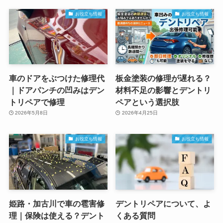
お役立ち情報
お役立ち情報
車のドアをぶつけた修理代
板金塗装の修理が遅れる？
｜ドアパンチの凹みはデン
材料不足の影響とデントリ
トリペアで修理
ペアという選択肢
2026年5月8日
2026年4月25日
お役立ち情報
お役立ち情報
姫路・加古川で車の雹害修
デントリペアについて、よ
理｜保険は使える？デント
くある質問