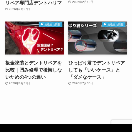
リペア専門店デントハリマ
2026年2月10日
2026年2月27日
お役立ち情報
お役立ち情報
板金塗装とデントリペアを
ひっぱり君でデントリペア
比較｜凹み修理で後悔しな
しても「いいケース」と
いための4つの違い
「ダメなケース」
2020年8月31日
2020年7月30日