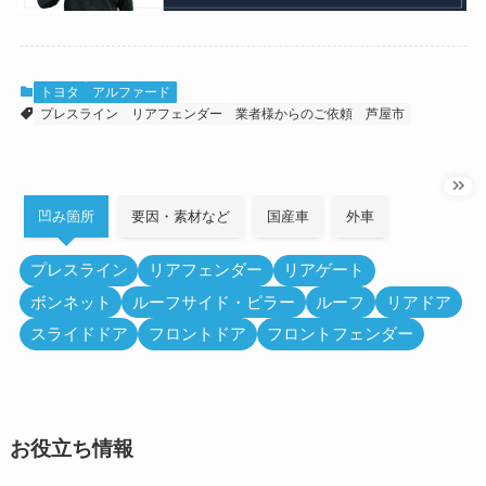
トヨタ
アルファード
プレスライン
リアフェンダー
業者様からのご依頼
芦屋市
凹み箇所
要因・素材など
国産車
外車
プレスライン
リアフェンダー
リアゲート
ボンネット
ルーフサイド・ピラー
ルーフ
リアドア
スライドドア
フロントドア
フロントフェンダー
お役立ち情報