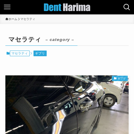
ホーム
マセラティ
マセラティ
– category –
マセラティ
ギブリ
ギブリ