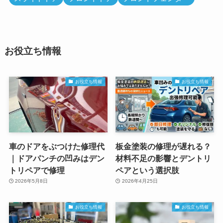
お役立ち情報
お役立ち情報
お役立ち情報
車のドアをぶつけた修理代
板金塗装の修理が遅れる？
｜ドアパンチの凹みはデン
材料不足の影響とデントリ
トリペアで修理
ペアという選択肢
2026年5月8日
2026年4月25日
お役立ち情報
お役立ち情報