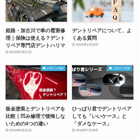
姫路・加古川で車の雹害修
デントリペアについて、よ
理｜保険は使える？デント
くある質問
リペア専門店デントハリマ
2026年2月10日
2026年2月27日
お役立ち情報
お役立ち情報
板金塗装とデントリペアを
ひっぱり君でデントリペア
比較｜凹み修理で後悔しな
しても「いいケース」と
いための4つの違い
「ダメなケース」
2020年8月31日
2020年7月30日