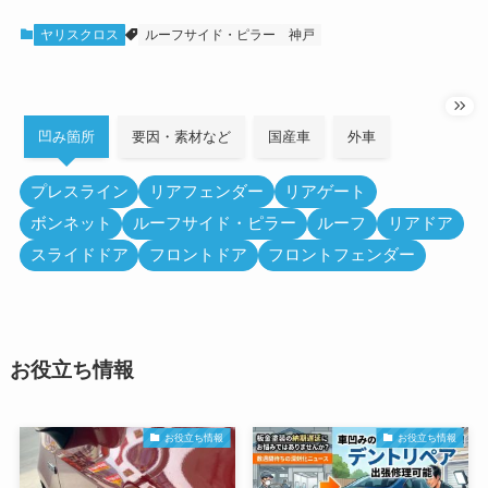
ヤリスクロス
ルーフサイド・ピラー
神戸
凹み箇所
要因・素材など
国産車
外車
プレスライン
リアフェンダー
リアゲート
ボンネット
ルーフサイド・ピラー
ルーフ
リアドア
スライドドア
フロントドア
フロントフェンダー
お役立ち情報
お役立ち情報
お役立ち情報