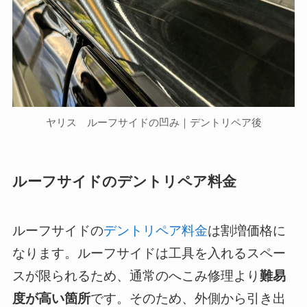
ヤリス ルーフサイドの凹み｜デントリペア後
ルーフサイドのデントリペア料金
ルーフサイドの
デントリペア料金
は割増価格に
なります。ルーフサイドは工具を入れるスペー
スが限られるため、通常のへこみ修理より
難易
度が高い箇所
です。そのため、外側から引き出