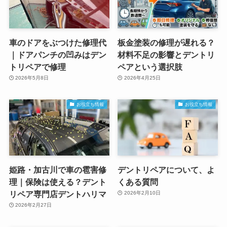
車のドアをぶつけた修理代
板金塗装の修理が遅れる？
｜ドアパンチの凹みはデン
材料不足の影響とデントリ
トリペアで修理
ペアという選択肢
2026年5月8日
2026年4月25日
お役立ち情報
お役立ち情報
姫路・加古川で車の雹害修
デントリペアについて、よ
理｜保険は使える？デント
くある質問
リペア専門店デントハリマ
2026年2月10日
2026年2月27日