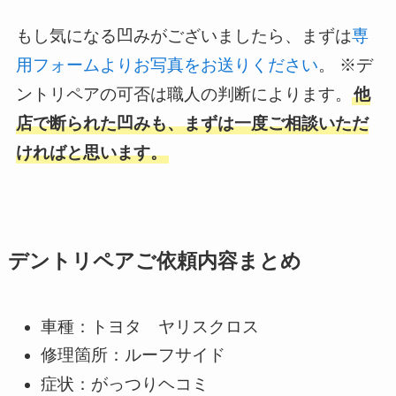
もし気になる凹みがございましたら、まずは
専
用フォームよりお写真をお送りください
。 ※デ
ントリペアの可否は職人の判断によります。
他
店で断られた凹みも、まずは一度ご相談いただ
ければと思います。
デントリペアご依頼内容まとめ
車種：トヨタ ヤリスクロス
修理箇所：ルーフサイド
症状：がっつりヘコミ