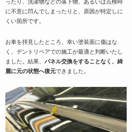
ったり、洗濯物などの落下物、あるいは点検時
に不意に凹んでしまったりと、原因が特定しに
くい箇所です。
お車を拝見したところ、幸い塗装面に傷はな
く、デントリペアでの施工が最適と判断いたし
ました。結果、
パネル交換をすることなく、綺
麗に元の状態へ復元
できました。