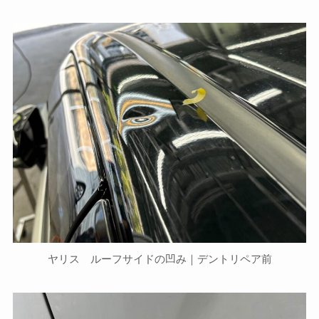
ヤリス ルーフサイドの凹み｜デントリペア前