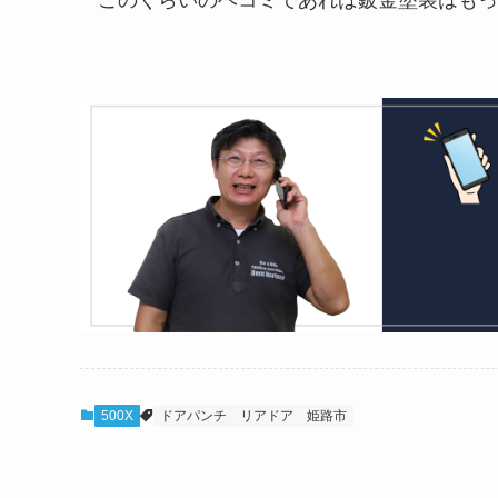
このくらいのヘコミであれば鈑金塗装はもっ
500X
ドアパンチ
リアドア
姫路市