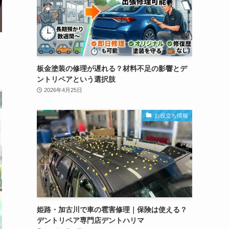
板金塗装の修理が遅れる？材料不足の影響とデ
ントリペアという選択肢
2026年4月25日
お役立ち情報
姫路・加古川で車の雹害修理｜保険は使える？
デントリペア専門店デントハリマ