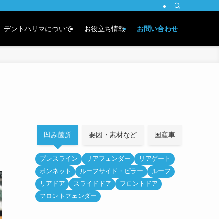
デントハリマについて
お役立ち情報
お問い合わせ
凹み箇所
要因・素材など
国産車
外車
プレスライン
リアフェンダー
リアゲート
ボンネット
ルーフサイド・ピラー
ルーフ
リアドア
スライドドア
フロントドア
フロントフェンダー