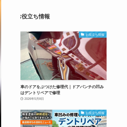
お役立ち情報
お役立ち情報
車のドアをぶつけた修理代｜ドアパンチの凹み
はデントリペアで修理
2026年5月8日
お役立ち情報