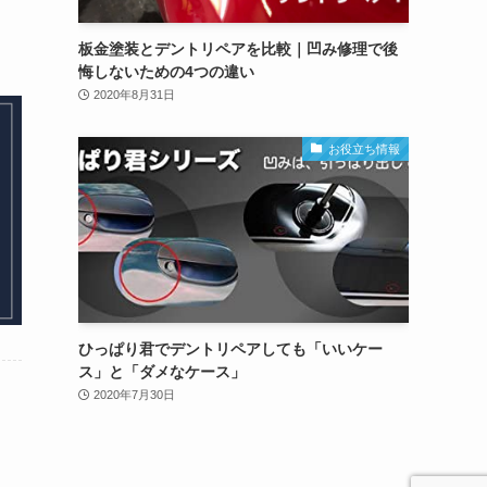
板金塗装とデントリペアを比較｜凹み修理で後
悔しないための4つの違い
2020年8月31日
お役立ち情報
ひっぱり君でデントリペアしても「いいケー
ス」と「ダメなケース」
2020年7月30日