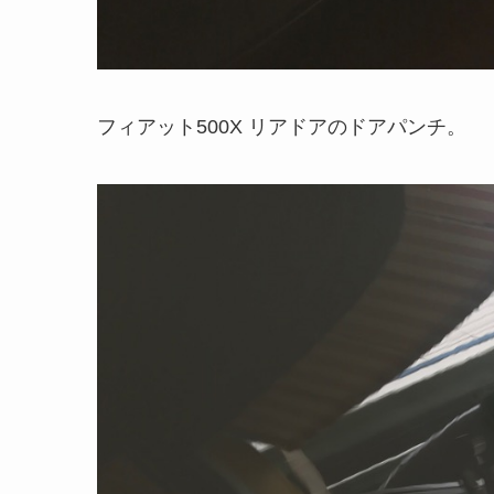
フィアット500X リアドアのドアパンチ。