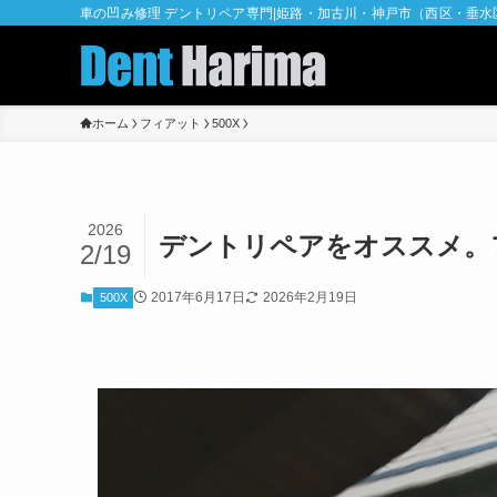
車の凹み修理 デントリペア専門|姫路・加古川・神戸市（西区・垂
ホーム
フィアット
500X
2026
デントリペアをオススメ。
2/19
2017年6月17日
2026年2月19日
500X