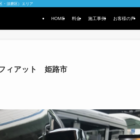
水区・須磨区）エリア
HOME
料金
施工事例
お客様の声
フィアット 姫路市