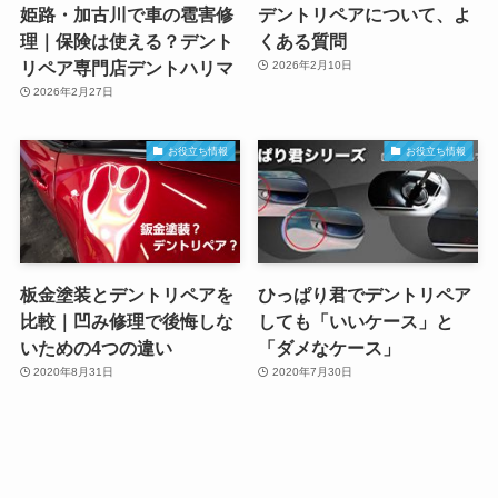
姫路・加古川で車の雹害修
デントリペアについて、よ
理｜保険は使える？デント
くある質問
リペア専門店デントハリマ
2026年2月10日
2026年2月27日
お役立ち情報
お役立ち情報
板金塗装とデントリペアを
ひっぱり君でデントリペア
比較｜凹み修理で後悔しな
しても「いいケース」と
いための4つの違い
「ダメなケース」
2020年8月31日
2020年7月30日