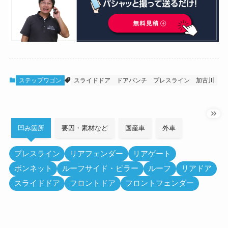
ステップワゴン
スライドドア
ドアパンチ
プレスライン
加古川
凹み箇所
要因・素材など
国産車
外車
プレスライン
リアフェンダー
リアゲート
ボンネット
ルーフサイド・ピラー
ルーフ
リアドア
スライドドア
フロントドア
フロントフェンダー