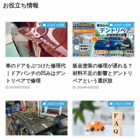
お役立ち情報
お役立ち情報
お役立ち情報
車のドアをぶつけた修理代
板金塗装の修理が遅れる？
｜ドアパンチの凹みはデン
材料不足の影響とデントリ
トリペアで修理
ペアという選択肢
2026年5月8日
2026年4月25日
お役立ち情報
お役立ち情報