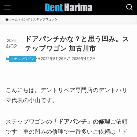
ホーム
ホンダ
ステップワゴン
ドアパンチかな？と思う凹み。ス
2026
4/02
テップワゴン 加古川市
2022年8月26日
2026年4月2日
ステップワゴン
こんにちは。デントリペア専門店のデントハリ
マ代表の小山です。
ステップワゴンの
「ドアパンチ」の修理
ご依頼
です。車の凹みの修理で一番多いご依頼は「ド