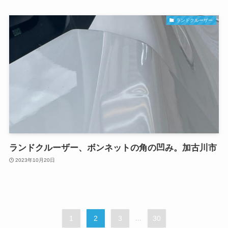
ランドクルーザー
ランドクルーザー、ボンネットの角の凹み。加古川市
2023年10月20日
1
2
3
...
30