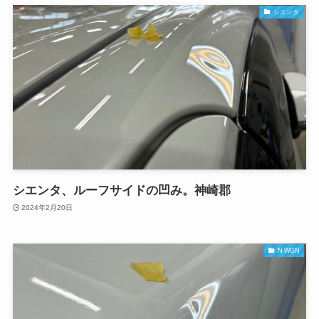
シエンタ
シエンタ、ルーフサイドの凹み。神崎郡
2024年2月20日
N-WGN