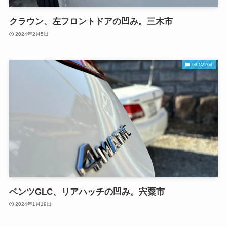
クラウン、左フロントドアの凹み。三木市
2024年2月5日
GLC220d
ベンツGLC、リアハッチの凹み。宍粟市
2024年1月19日