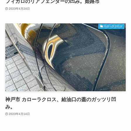
フィガロのリアフェンダーの凹み。姫路市
2023年4月24日
カローラクロス
神戸市 カローラクロス、給油口の蓋のガッツリ凹
み。
2023年4月14日