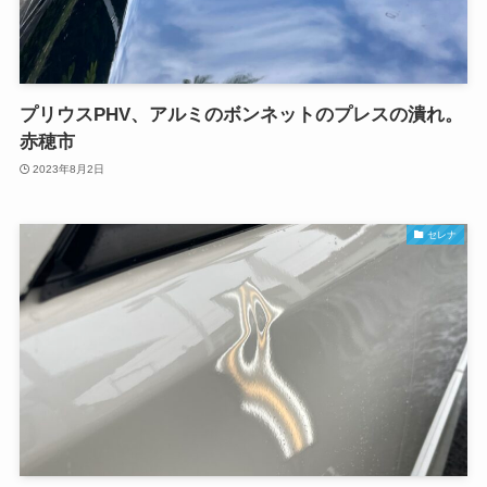
プリウスPHV、アルミのボンネットのプレスの潰れ。
赤穂市
2023年8月2日
セレナ