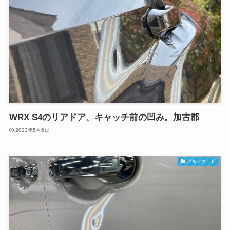
WRX S4のリアドア、キャッチ前の凹み。加古郡
2023年5月6日
アルファード