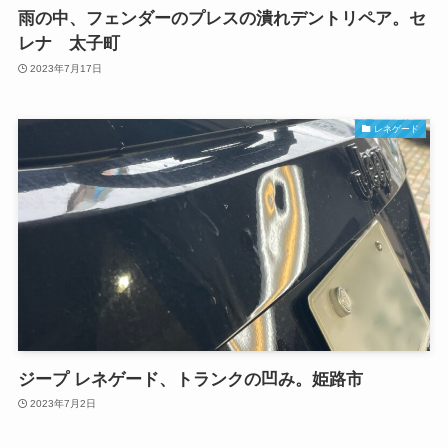
雨の中、フェンダーのプレスの潰れデントリペア。セ
レナ 太子町
2023年7月17日
レネゲード
ジープ レネゲード、トランクの凹み。姫路市
2023年7月2日