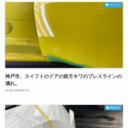
スイフト
神戸市、スイフトのドアの前方キワのプレスラインの
潰れ。
2023年6月27日
RX500h