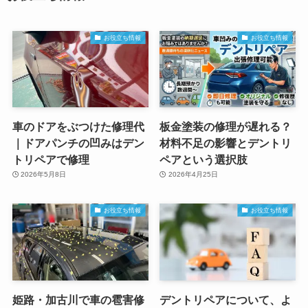
お役立ち情報
お役立ち情報
車のドアをぶつけた修理代
板金塗装の修理が遅れる？
｜ドアパンチの凹みはデン
材料不足の影響とデントリ
トリペアで修理
ペアという選択肢
2026年5月8日
2026年4月25日
お役立ち情報
お役立ち情報
姫路・加古川で車の雹害修
デントリペアについて、よ