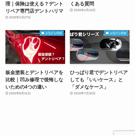
理｜保険は使える？デント
くある質問
リペア専門店デントハリマ
2026年2月10日
2026年2月27日
お役立ち情報
お役立ち情報
板金塗装とデントリペアを
ひっぱり君でデントリペア
比較｜凹み修理で後悔しな
しても「いいケース」と
いための4つの違い
「ダメなケース」
2020年8月31日
2020年7月30日