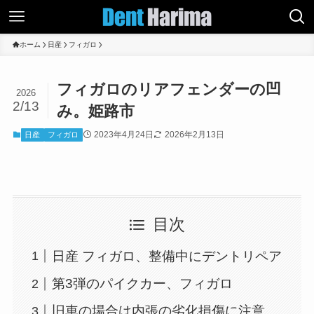
ホーム
日産
フィガロ
フィガロのリアフェンダーの凹
2026
2/13
み。姫路市
2023年4月24日
2026年2月13日
日産
フィガロ
目次
日産 フィガロ、整備中にデントリペア
第3弾のパイクカー、フィガロ
旧車の場合は内張の劣化損傷に注意