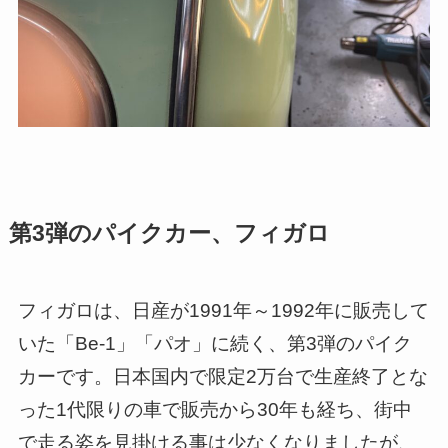
第3弾のパイクカー、フィガロ
フィガロは、日産が1991年～1992年に販売して
いた「Be-1」「パオ」に続く、第3弾のパイク
カーです。日本国内で限定2万台で生産終了とな
った1代限りの車で販売から30年も経ち、街中
で走る姿を見掛ける事は少なくなりましたが、