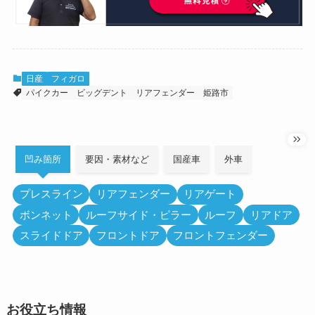
日産
フィガロ
パイクカー
ビッグデント
リアフェンダー
姫路市
凹み箇所
要因・素材など
国産車
外車
プレスライン
リアフェンダー
リアゲート
ボンネット
ルーフサイド・ピラー
ルーフ
リアドア
スライドドア
フロントドア
フロントフェンダー
お役立ち情報