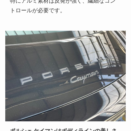
特にアルミ素材は反発が強く、繊細なコン
トロールが必要です。
ポルシェ ケイマンはボディラインの美しさ