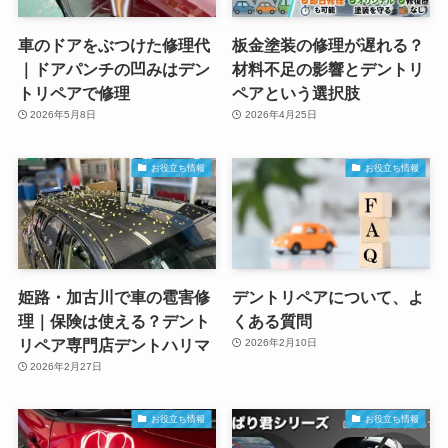
車のドアをぶつけた修理代
板金塗装の修理が遅れる？
｜ドアパンチの凹みはデン
材料不足の影響とデントリ
トリペアで修理
ペアという選択肢
2026年5月8日
2026年4月25日
お役立ち情報
お役立ち情報
姫路・加古川で車の雹害修
デントリペアについて、よ
理｜保険は使える？デント
くある質問
リペア専門店デントハリマ
2026年2月10日
2026年2月27日
お役立ち情報
お役立ち情報