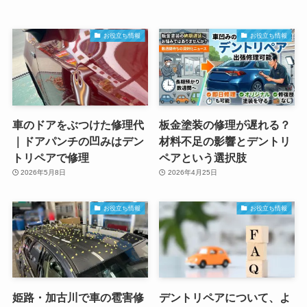
お役立ち情報
お役立ち情報
車のドアをぶつけた修理代
板金塗装の修理が遅れる？
｜ドアパンチの凹みはデン
材料不足の影響とデントリ
トリペアで修理
ペアという選択肢
2026年5月8日
2026年4月25日
お役立ち情報
お役立ち情報
姫路・加古川で車の雹害修
デントリペアについて、よ