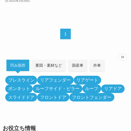
2022年3月29日
1
凹み箇所
要因・素材など
国産車
外車
プレスライン
リアフェンダー
リアゲート
ボンネット
ルーフサイド・ピラー
ルーフ
リアドア
スライドドア
フロントドア
フロントフェンダー
お役立ち情報