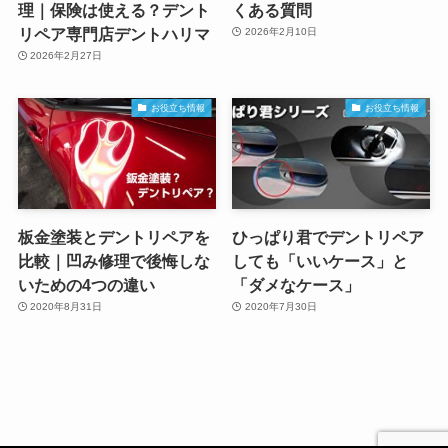
理｜保険は使える？デント
くある質問
リペア専門店デントハリマ
2026年2月10日
2026年2月27日
お役立ち情報
お役立ち情報
板金塗装とデントリペアを
ひっぱり君でデントリペア
比較｜凹み修理で後悔しな
しても「いいケース」と
いための4つの違い
「ダメなケース」
2020年8月31日
2020年7月30日