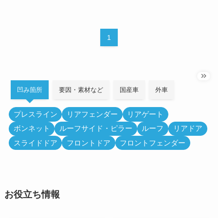
1
凹み箇所
要因・素材など
国産車
外車
プレスライン
リアフェンダー
リアゲート
ボンネット
ルーフサイド・ピラー
ルーフ
リアドア
スライドドア
フロントドア
フロントフェンダー
お役立ち情報