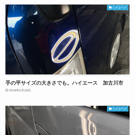
ハイエース
手の平サイズの大きさでも。ハイエース 加古川市
2018年2月18日
ハイエース