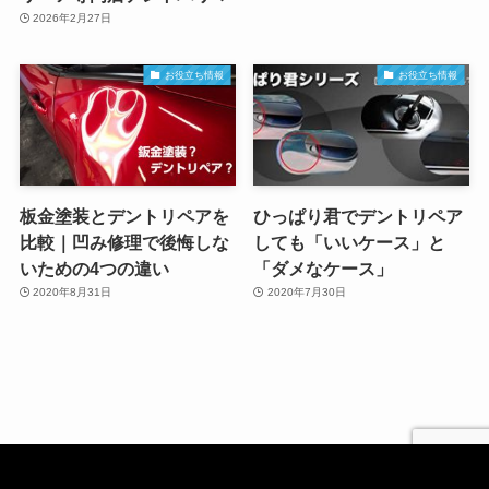
2026年2月27日
お役立ち情報
お役立ち情報
板金塗装とデントリペアを
ひっぱり君でデントリペア
比較｜凹み修理で後悔しな
しても「いいケース」と
いための4つの違い
「ダメなケース」
2020年8月31日
2020年7月30日