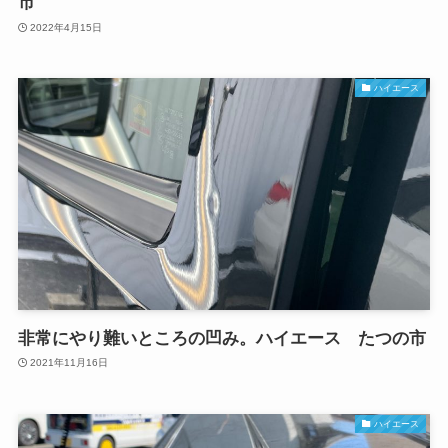
市
2022年4月15日
ハイエース
非常にやり難いところの凹み。ハイエース たつの市
2021年11月16日
ハイエース