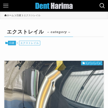
ホーム
日産
エクストレイル
エクストレイル
– category –
日産
エクストレイル
エクストレイル