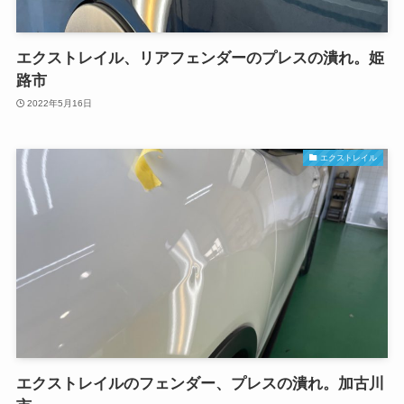
エクストレイル、リアフェンダーのプレスの潰れ。姫
路市
2022年5月16日
エクストレイル
エクストレイルのフェンダー、プレスの潰れ。加古川