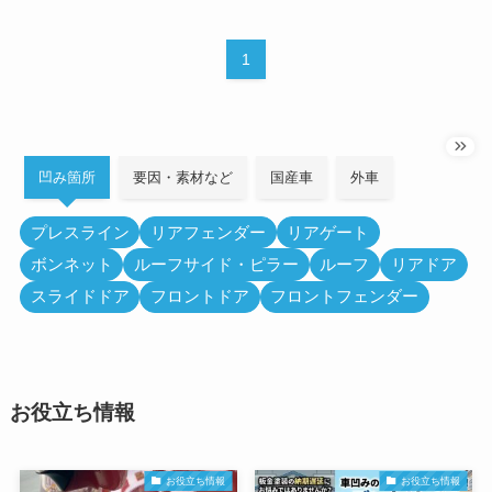
1
凹み箇所
要因・素材など
国産車
外車
プレスライン
リアフェンダー
リアゲート
ボンネット
ルーフサイド・ピラー
ルーフ
リアドア
スライドドア
フロントドア
フロントフェンダー
お役立ち情報
お役立ち情報
お役立ち情報