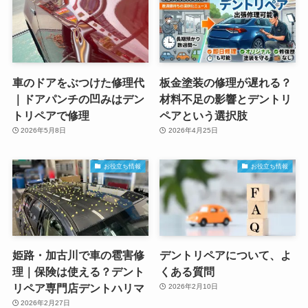
車のドアをぶつけた修理代
板金塗装の修理が遅れる？
｜ドアパンチの凹みはデン
材料不足の影響とデントリ
トリペアで修理
ペアという選択肢
2026年5月8日
2026年4月25日
お役立ち情報
お役立ち情報
姫路・加古川で車の雹害修
デントリペアについて、よ
理｜保険は使える？デント
くある質問
リペア専門店デントハリマ
2026年2月10日
2026年2月27日