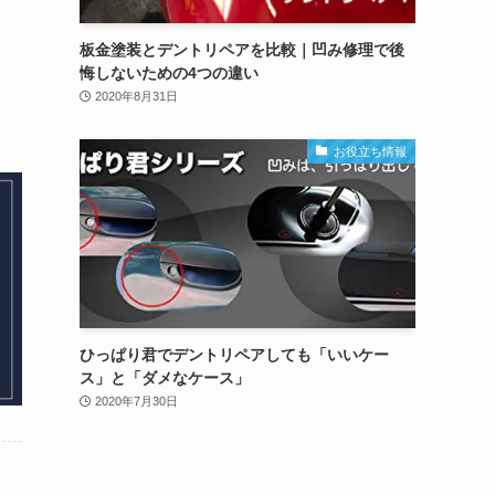
板金塗装とデントリペアを比較｜凹み修理で後
悔しないための4つの違い
2020年8月31日
お役立ち情報
ひっぱり君でデントリペアしても「いいケー
ス」と「ダメなケース」
2020年7月30日