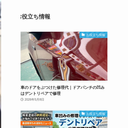
お役立ち情報
お役立ち情報
車のドアをぶつけた修理代｜ドアパンチの凹み
はデントリペアで修理
2026年5月8日
お役立ち情報