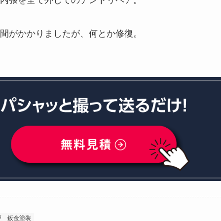
内張を全て外してのデントリペア。
間がかかりましたが、何とか修復。
戸
鈑金塗装