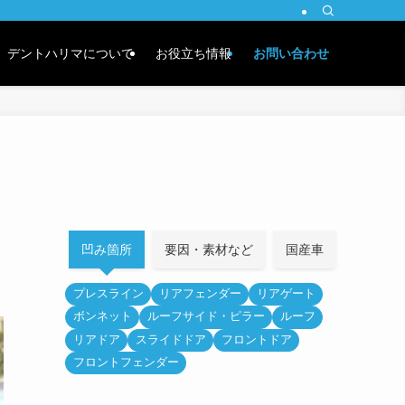
デントハリマについて
お役立ち情報
お問い合わせ
凹み箇所
要因・素材など
国産車
外車
プレスライン
リアフェンダー
リアゲート
ボンネット
ルーフサイド・ピラー
ルーフ
リアドア
スライドドア
フロントドア
フロントフェンダー