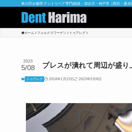
車の凹み修理 デントリペア専門|姫路・加古川・神戸市（西区・垂
ホーム
フォルクスワーゲン
トゥアレグ
2023
プレスが潰れて周辺が盛り
5/08
2018年1月23日
2023年5月8日
トゥアレグ