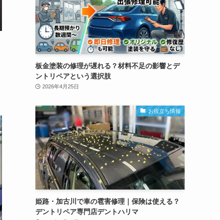
板金塗装の修理が遅れる？材料不足の影響とデ
ントリペアという選択肢
2026年4月25日
お役立ち情報
姫路・加古川で車の雹害修理｜保険は使える？
デントリペア専門店デントハリマ