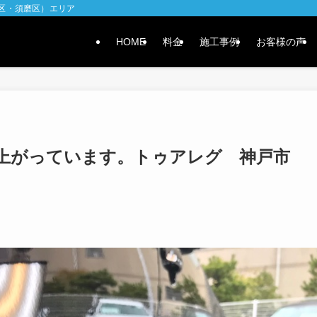
水区・須磨区）エリア
HOME
料金
施工事例
お客様の声
上がっています。トゥアレグ 神戸市