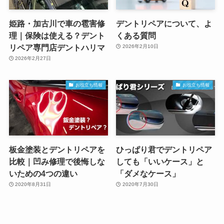
姫路・加古川で車の雹害修
デントリペアについて、よ
理｜保険は使える？デント
くある質問
リペア専門店デントハリマ
2026年2月10日
2026年2月27日
お役立ち情報
お役立ち情報
板金塗装とデントリペアを
ひっぱり君でデントリペア
比較｜凹み修理で後悔しな
しても「いいケース」と
いための4つの違い
「ダメなケース」
2020年8月31日
2020年7月30日