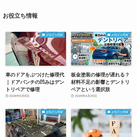
お役立ち情報
お役立ち情報
お役立ち情報
車のドアをぶつけた修理代
板金塗装の修理が遅れる？
｜ドアパンチの凹みはデン
材料不足の影響とデントリ
トリペアで修理
ペアという選択肢
2026年5月8日
2026年4月25日
お役立ち情報
お役立ち情報