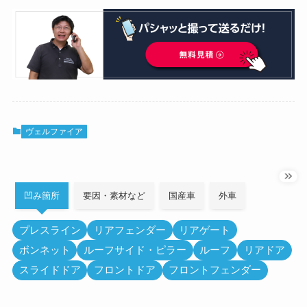
ヴェルファイア
凹み箇所
要因・素材など
国産車
外車
プレスライン
リアフェンダー
リアゲート
ボンネット
ルーフサイド・ピラー
ルーフ
リアドア
スライドドア
フロントドア
フロントフェンダー