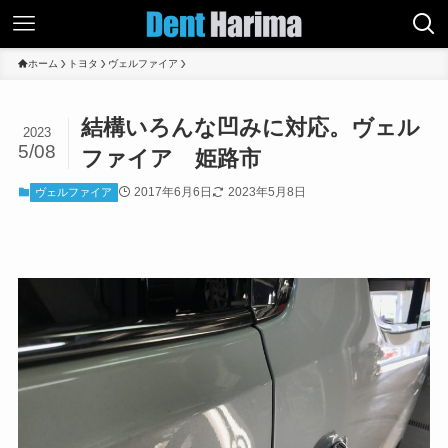
ホーム
トヨタ
ヴェルファイア
結構いろんな凹みに対応。ヴェル
2023
5/08
ファイア 姫路市
2017年6月6日
2023年5月8日
ヴェルファイア