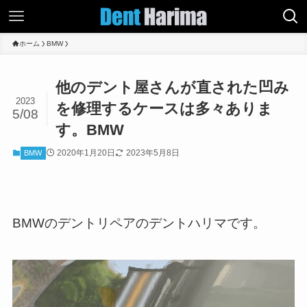
ホーム
BMW
他のデント屋さんが直された凹み
2023
を修理するケースは多々ありま
5/08
す。BMW
2020年1月20日
2023年5月8日
BMW
BMWのデントリペアのデントハリマです。