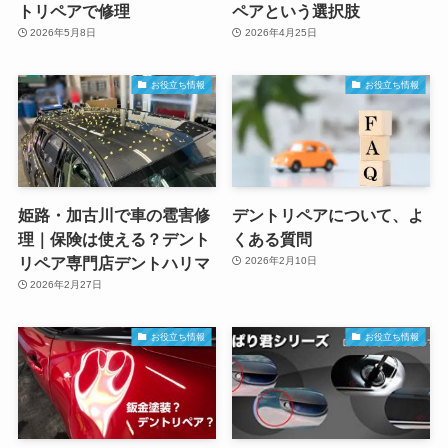
トリペアで修理
ペアという選択肢
2026年5月8日
2026年4月25日
お役立ち情報
お役立ち情報
姫路・加古川で車の雹害修
デントリペアについて、よ
理｜保険は使える？デント
くある質問
リペア専門店デントハリマ
2026年2月10日
2026年2月27日
お役立ち情報
お役立ち情報