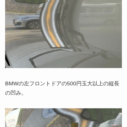
BMWの左フロントドアの500円玉大以上の縦長
の凹み。