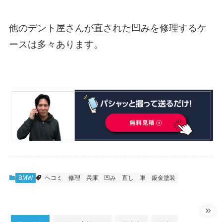
他のデント屋さんが直された凹みを修理するケ
ースは多々あります。
BMW
ヘコミ
修理
兵庫
凹み
直し
車
鈑金塗装