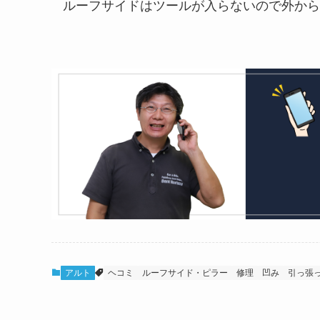
ルーフサイドはツールが入らないので外から
アルト
ヘコミ
ルーフサイド・ピラー
修理
凹み
引っ張