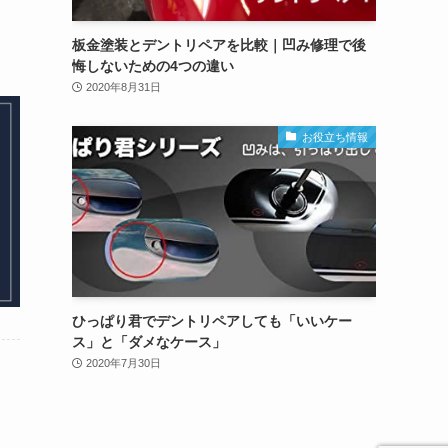
板金塗装とデントリペアを比較｜凹み修理で後
悔しないための4つの違い
2020年8月31日
お役立ち情報
ひっぱり君でデントリペアしても「いいケー
ス」と「ダメなケース」
2020年7月30日