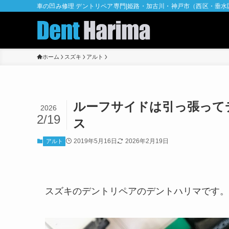
車の凹み修理 デントリペア専門|姫路・加古川・神戸市（西区・垂
ホーム
スズキ
アルト
ルーフサイドは引っ張って
2026
2/19
ス
2019年5月16日
2026年2月19日
アルト
スズキのデントリペアのデントハリマです。