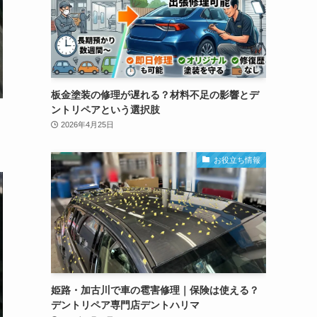
板金塗装の修理が遅れる？材料不足の影響とデ
ントリペアという選択肢
2026年4月25日
お役立ち情報
姫路・加古川で車の雹害修理｜保険は使える？
デントリペア専門店デントハリマ