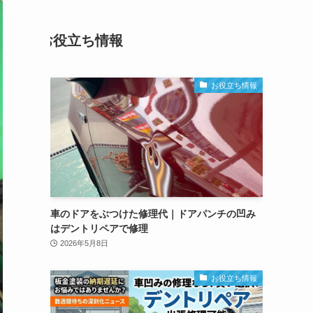
お役立ち情報
お役立ち情報
車のドアをぶつけた修理代｜ドアパンチの凹み
はデントリペアで修理
2026年5月8日
お役立ち情報