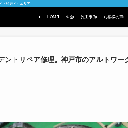
水区・須磨区）エリア
HOME
料金
施工事例
お客様の声
デントリペア修理。神戸市のアルトワー