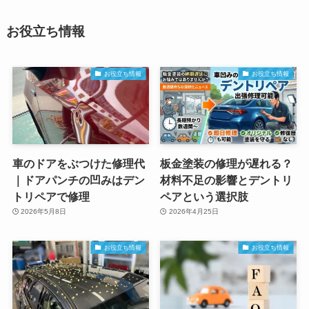
お役立ち情報
お役立ち情報
お役立ち情報
車のドアをぶつけた修理代
板金塗装の修理が遅れる？
｜ドアパンチの凹みはデン
材料不足の影響とデントリ
トリペアで修理
ペアという選択肢
2026年5月8日
2026年4月25日
お役立ち情報
お役立ち情報