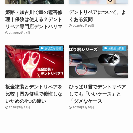
姫路・加古川で車の雹害修
デントリペアについて、よ
理｜保険は使える？デント
くある質問
リペア専門店デントハリマ
2026年2月10日
2026年2月27日
お役立ち情報
お役立ち情報
板金塗装とデントリペアを
ひっぱり君でデントリペア
比較｜凹み修理で後悔しな
しても「いいケース」と
いための4つの違い
「ダメなケース」
2020年8月31日
2020年7月30日