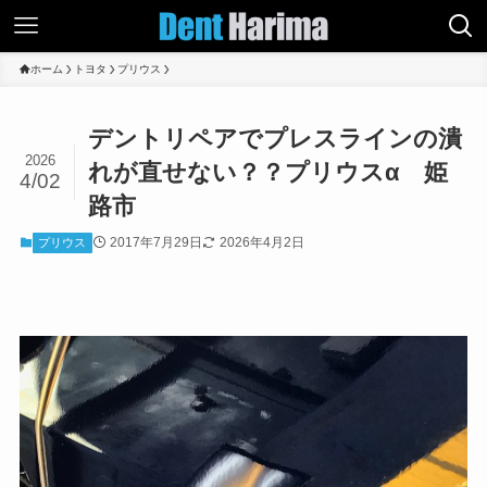
ホーム
トヨタ
プリウス
デントリペアでプレスラインの潰
2026
れが直せない？？プリウスα 姫
4/02
路市
2017年7月29日
2026年4月2日
プリウス