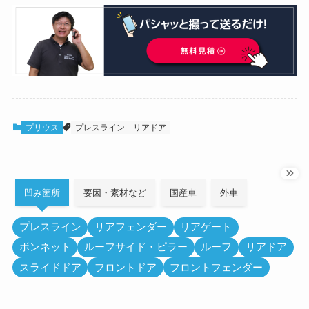
プリウス
プレスライン
リアドア
凹み箇所
要因・素材など
国産車
外車
プレスライン
リアフェンダー
リアゲート
ボンネット
ルーフサイド・ピラー
ルーフ
リアドア
スライドドア
フロントドア
フロントフェンダー