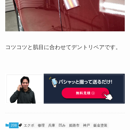
コツコツと肌目に合わせてデントリペアです。
208
エクボ
修理
兵庫
凹み
姫路市
神戸
鈑金塗装