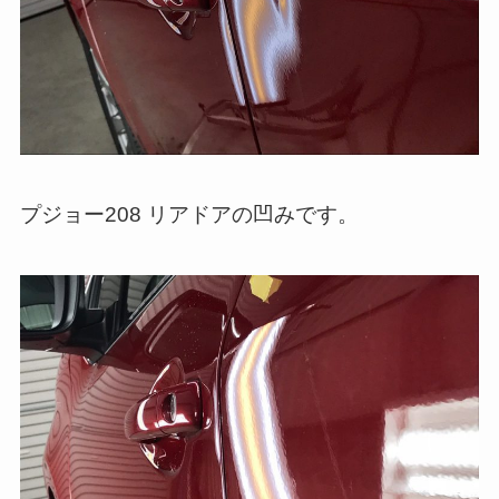
プジョー208 リアドアの凹みです。