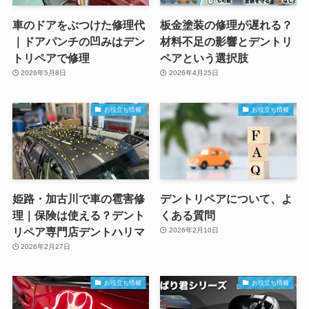
車のドアをぶつけた修理代
板金塗装の修理が遅れる？
｜ドアパンチの凹みはデン
材料不足の影響とデントリ
トリペアで修理
ペアという選択肢
2026年5月8日
2026年4月25日
お役立ち情報
お役立ち情報
姫路・加古川で車の雹害修
デントリペアについて、よ
理｜保険は使える？デント
くある質問
リペア専門店デントハリマ
2026年2月10日
2026年2月27日
お役立ち情報
お役立ち情報