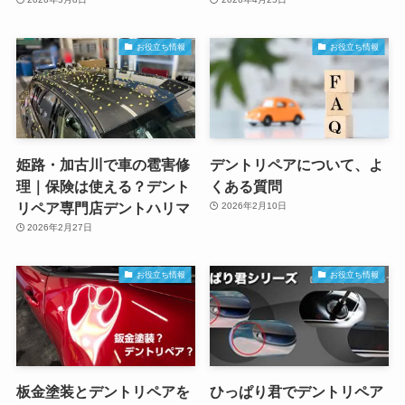
お役立ち情報
お役立ち情報
姫路・加古川で車の雹害修
デントリペアについて、よ
理｜保険は使える？デント
くある質問
リペア専門店デントハリマ
2026年2月10日
2026年2月27日
お役立ち情報
お役立ち情報
板金塗装とデントリペアを
ひっぱり君でデントリペア