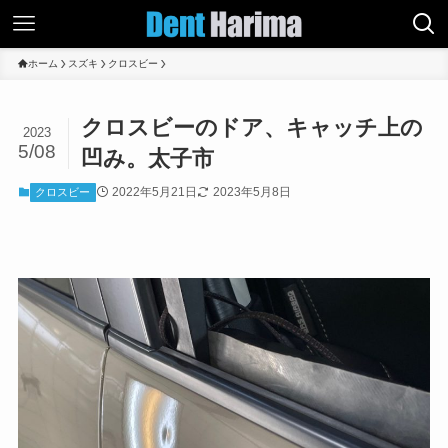
ホーム
スズキ
クロスビー
クロスビーのドア、キャッチ上の
2023
5/08
凹み。太子市
2022年5月21日
2023年5月8日
クロスビー