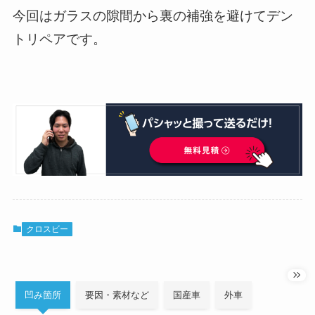
今回はガラスの隙間から裏の補強を避けてデン
トリペアです。
クロスビー
凹み箇所
要因・素材など
国産車
外車