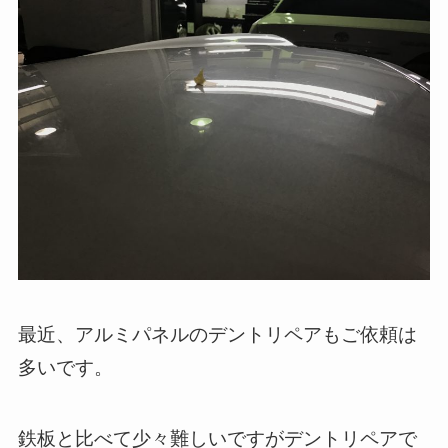
最近、アルミパネルのデントリペアもご依頼は
多いです。
鉄板と比べて少々難しいですがデントリペアで