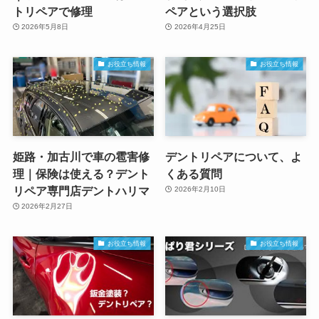
トリペアで修理
ペアという選択肢
2026年5月8日
2026年4月25日
お役立ち情報
お役立ち情報
姫路・加古川で車の雹害修
デントリペアについて、よ
理｜保険は使える？デント
くある質問
リペア専門店デントハリマ
2026年2月10日
2026年2月27日
お役立ち情報
お役立ち情報