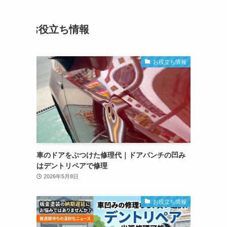
お役立ち情報
お役立ち情報
車のドアをぶつけた修理代｜ドアパンチの凹み
はデントリペアで修理
2026年5月8日
お役立ち情報