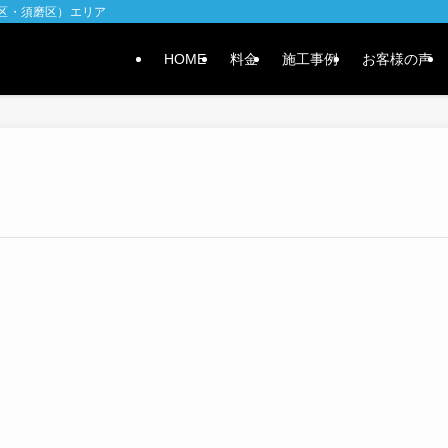
水区・須磨区）エリア
HOME
料金
施工事例
お客様の声