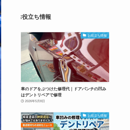
お役立ち情報
お役立ち情報
車のドアをぶつけた修理代｜ドアパンチの凹み
はデントリペアで修理
2026年5月8日
お役立ち情報