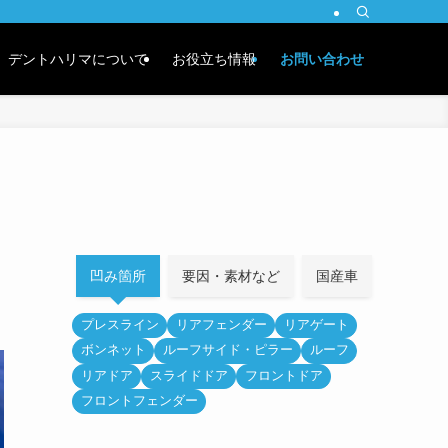
デントハリマについて
お役立ち情報
お問い合わせ
凹み箇所
要因・素材など
国産車
外車
プレスライン
リアフェンダー
リアゲート
ボンネット
ルーフサイド・ピラー
ルーフ
リアドア
スライドドア
フロントドア
フロントフェンダー