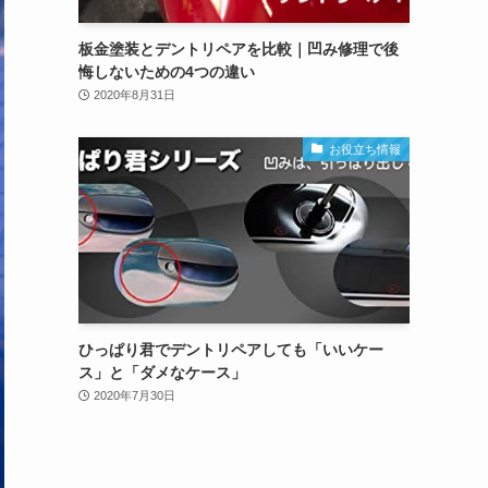
板金塗装とデントリペアを比較｜凹み修理で後
悔しないための4つの違い
2020年8月31日
お役立ち情報
ひっぱり君でデントリペアしても「いいケー
ス」と「ダメなケース」
2020年7月30日