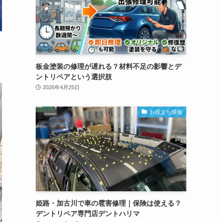
板金塗装の修理が遅れる？材料不足の影響とデ
ントリペアという選択肢
2026年4月25日
お役立ち情報
姫路・加古川で車の雹害修理｜保険は使える？
デントリペア専門店デントハリマ