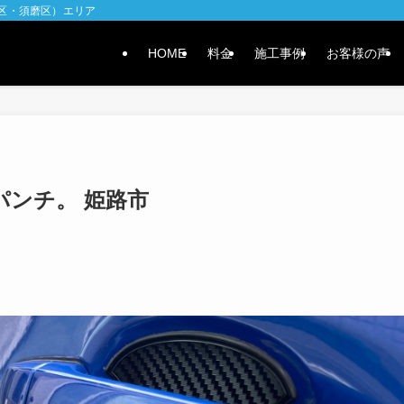
水区・須磨区）エリア
HOME
料金
施工事例
お客様の声
パンチ。 姫路市