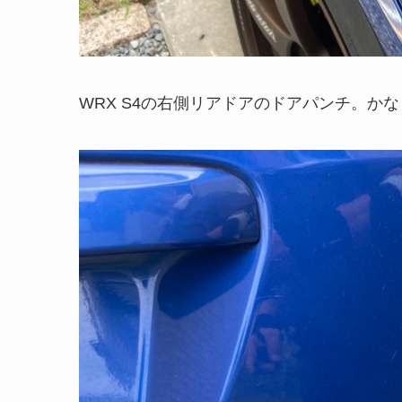
WRX S4の右側リアドアのドアパンチ。か