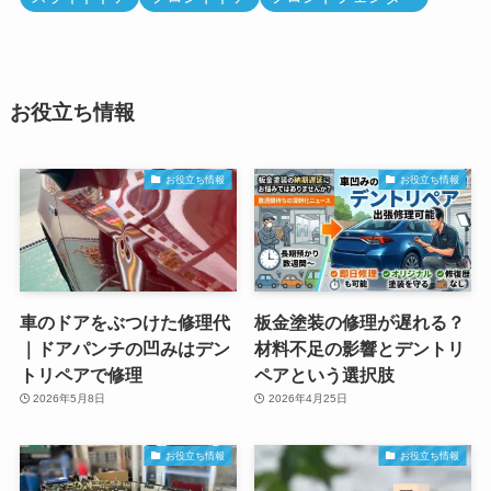
お役立ち情報
お役立ち情報
お役立ち情報
車のドアをぶつけた修理代
板金塗装の修理が遅れる？
｜ドアパンチの凹みはデン
材料不足の影響とデントリ
トリペアで修理
ペアという選択肢
2026年5月8日
2026年4月25日
お役立ち情報
お役立ち情報