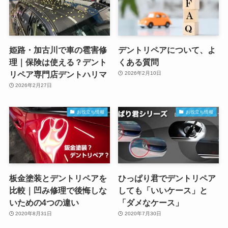
姫路・加古川で車の雹害修
デントリペアについて、よ
理｜保険は使える？デント
くある質問
リペア専門店デントハリマ
2026年2月10日
2026年2月27日
お役立ち情報
お役立ち情報
板金塗装とデントリペアを
ひっぱり君でデントリペア
比較｜凹み修理で後悔しな
しても「いいケース」と
いための4つの違い
「ダメなケース」
2020年8月31日
2020年7月30日