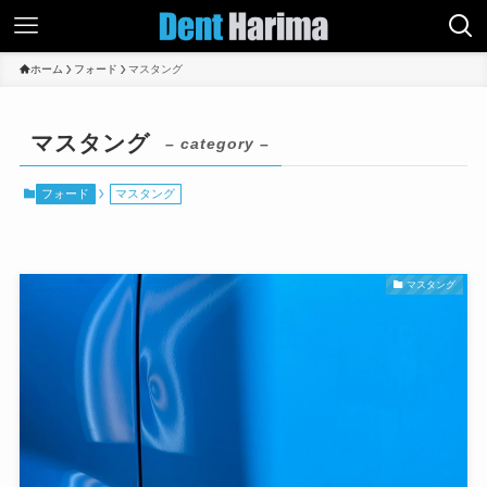
ホーム
フォード
マスタング
マスタング
– category –
フォード
マスタング
マスタング