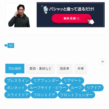
X2
凹み箇所
要因・素材など
国産車
外車
プレスライン
リアフェンダー
リアゲート
ボンネット
ルーフサイド・ピラー
ルーフ
リアドア
スライドドア
フロントドア
フロントフェンダー