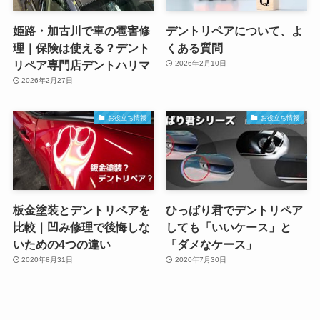
姫路・加古川で車の雹害修
デントリペアについて、よ
理｜保険は使える？デント
くある質問
リペア専門店デントハリマ
2026年2月10日
2026年2月27日
お役立ち情報
お役立ち情報
板金塗装とデントリペアを
ひっぱり君でデントリペア
比較｜凹み修理で後悔しな
しても「いいケース」と
いための4つの違い
「ダメなケース」
2020年8月31日
2020年7月30日