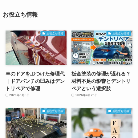
お役立ち情報
お役立ち情報
お役立ち情報
車のドアをぶつけた修理代
板金塗装の修理が遅れる？
｜ドアパンチの凹みはデン
材料不足の影響とデントリ
トリペアで修理
ペアという選択肢
2026年5月8日
2026年4月25日
お役立ち情報
お役立ち情報