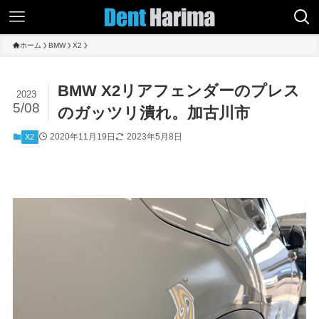
ホーム
BMW
X2
BMW X2リアフェンダーのプレス
2023
5/08
のガッツリ潰れ。加古川市
2020年11月19日
2023年5月8日
X2