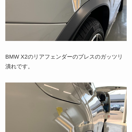
BMW X2のリアフェンダーのプレスのガッツリ
潰れです。