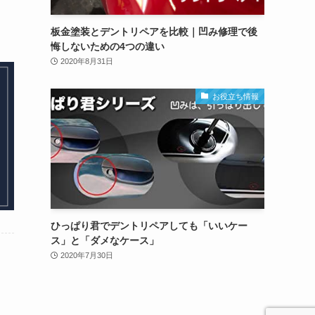
板金塗装とデントリペアを比較｜凹み修理で後
悔しないための4つの違い
2020年8月31日
お役立ち情報
ひっぱり君でデントリペアしても「いいケー
ス」と「ダメなケース」
2020年7月30日