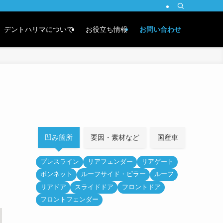
デントハリマについて
お役立ち情報
お問い合わせ
凹み箇所
要因・素材など
国産車
外車
プレスライン
リアフェンダー
リアゲート
ボンネット
ルーフサイド・ピラー
ルーフ
リアドア
スライドドア
フロントドア
フロントフェンダー