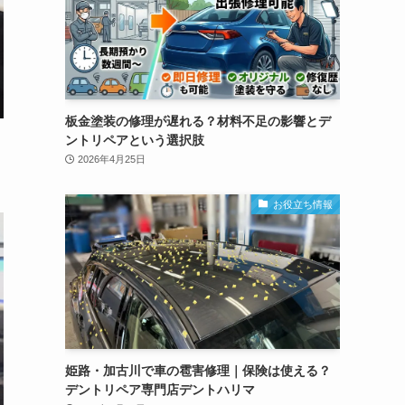
板金塗装の修理が遅れる？材料不足の影響とデ
ントリペアという選択肢
2026年4月25日
お役立ち情報
姫路・加古川で車の雹害修理｜保険は使える？
デントリペア専門店デントハリマ