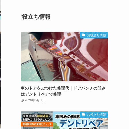
お役立ち情報
お役立ち情報
車のドアをぶつけた修理代｜ドアパンチの凹み
はデントリペアで修理
2026年5月8日
お役立ち情報