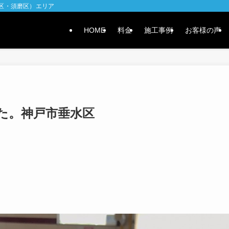
水区・須磨区）エリア
HOME
料金
施工事例
お客様の声
た。神戸市垂水区