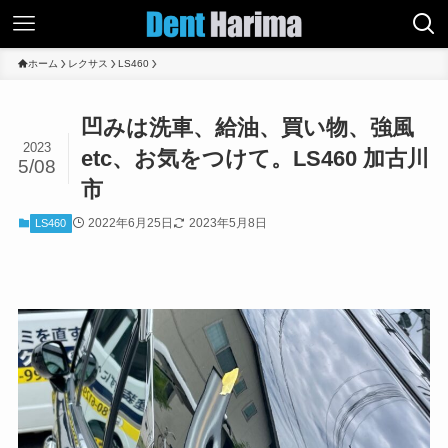
ホーム
レクサス
LS460
凹みは洗車、給油、買い物、強風
2023
etc、お気をつけて。LS460 加古川
5/08
市
2022年6月25日
2023年5月8日
LS460