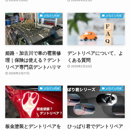
2026年5月8日
2026年4月25日
お役立ち情報
お役立ち情報
姫路・加古川で車の雹害修
デントリペアについて、よ
理｜保険は使える？デント
くある質問
リペア専門店デントハリマ
2026年2月10日
2026年2月27日
お役立ち情報
お役立ち情報
板金塗装とデントリペアを
ひっぱり君でデントリペア