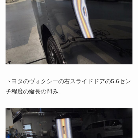
トヨタのヴォクシーの右スライドドアの5.6セン
チ程度の縦長の凹み。