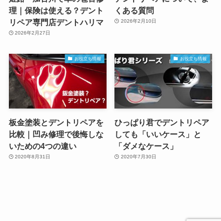
理｜保険は使える？デント
くある質問
リペア専門店デントハリマ
2026年2月10日
2026年2月27日
お役立ち情報
お役立ち情報
板金塗装とデントリペアを
ひっぱり君でデントリペア
比較｜凹み修理で後悔しな
しても「いいケース」と
いための4つの違い
「ダメなケース」
2020年8月31日
2020年7月30日