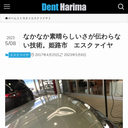
ホーム
トヨタ
エスクァイヤ
なかなか素晴らしいさが伝わらな
2023
5/08
い技術。姫路市 エスクァイヤ
2017年4月25日
2023年5月8日
エスクァイヤ