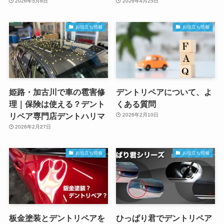
2026年5月8日
2026年4月25日
お役立ち情報
お役立ち情報
姫路・加古川で車の雹害修
デントリペアについて、よ
理｜保険は使える？デント
くある質問
リペア専門店デントハリマ
2026年2月10日
2026年2月27日
お役立ち情報
お役立ち情報
板金塗装とデントリペアを
ひっぱり君でデントリペア